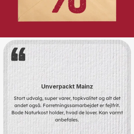
Skip slider
Unverpackt Mainz
Stort udvalg, super varer, topkvalitet og alt det
andet også. Forretningssamarbejdet er fejlfrit.
Bode Naturkost holder, hvad de lover. Kan varmt
anbefales.