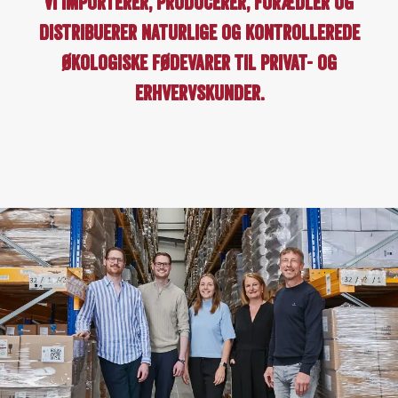
Vi importerer, producerer, forædler og
distribuerer naturlige og kontrollerede
økologiske fødevarer til privat- og
erhvervskunder.