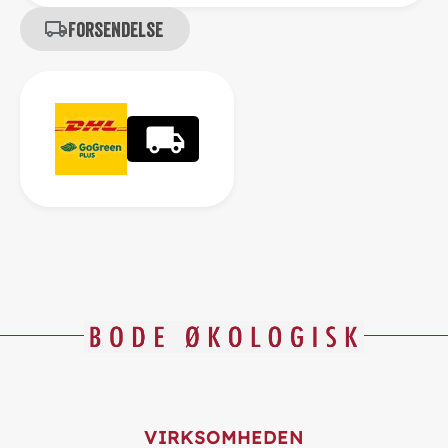
Forsendelse
VIRKSOMHEDEN