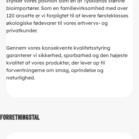
styrker vores position som en af Tysklands største
bioimportører. Som en familievirksomhed med over
120 ansatte er vi forpligtet til at levere førsteklasses
økologiske fødevarer til vores erhvervs- og
privatkunder.
Gennem vores konsekvente kvalitetsstyring
garanterer vi sikkerhed, sporbarhed og den højeste
kvalitet af vores produkter, der lever op til
forventningerne om smag, oprindelse og
naturlighed.
FORRETNINGSTAL