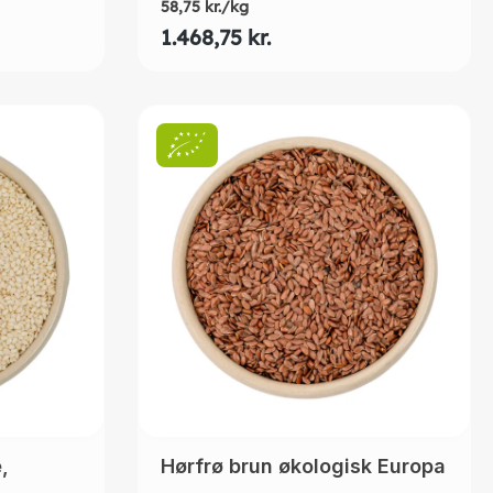
58,75 kr./kg
1.468,75 kr.
,
Hørfrø brun økologisk Europa