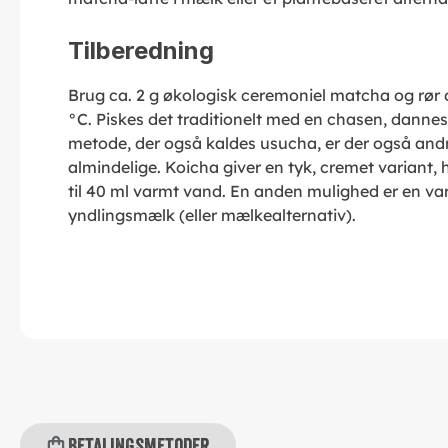
Tilberedning
Brug ca. 2 g økologisk ceremoniel matcha og rø
°C. Piskes det traditionelt med en chasen, dannes
metode, der også kaldes usucha, er der også andr
almindelige. Koicha giver en tyk, cremet variant, h
til 40 ml varmt vand. En anden mulighed er en var
yndlingsmælk (eller mælkealternativ).
Betalingsmetoder