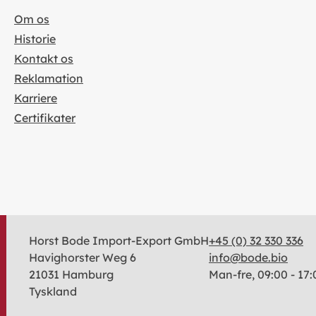
Om os
Historie
Kontakt os
Reklamation
Karriere
Certifikater
Horst Bode Import-Export GmbH
+45 (0) 32 330 336
Havighorster Weg 6
info@bode.bio
21031 Hamburg
Man-fre, 09:00 - 17:
Tyskland