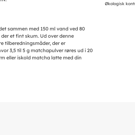
Økologisk kont
r det sammen med 150 ml vand ved 80
 der et fint skum. Ud over denne
e tilberedningsmåder, der er
vor 3,5 til 5 g matchapulver røres ud i 20
m eller iskold matcha latte med din