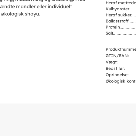
Heraf mættede
ændte mandler eller individuelt
Kulhydrater
 økologisk shoyu.
Heraf sukker
Ballaststoff
Protein
Salt
Produktnumme
GTIN/EAN:
Vægt:
Bedst før:
Oprindelse:
Økologisk kont