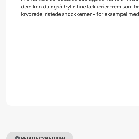
dem kan du også trylle fine lækkerier frem som br
krydrede, ristede snackkerner – for eksempel med
Betalingsmetoder