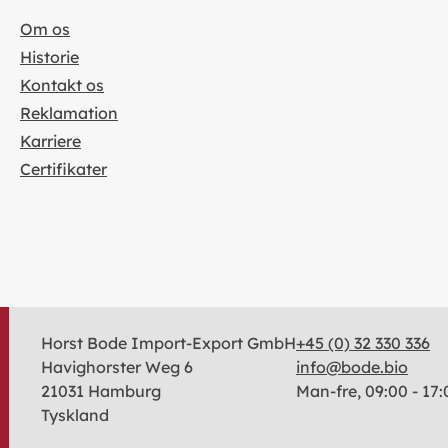
Om os
Historie
Kontakt os
Reklamation
Karriere
Certifikater
Horst Bode Import-Export GmbH
+45 (0) 32 330 336
Havighorster Weg 6
info@bode.bio
21031 Hamburg
Man-fre, 09:00 - 17:
Tyskland