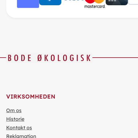
VIRKSOMHEDEN
Om os
Historie
Kontakt os
Reklamation