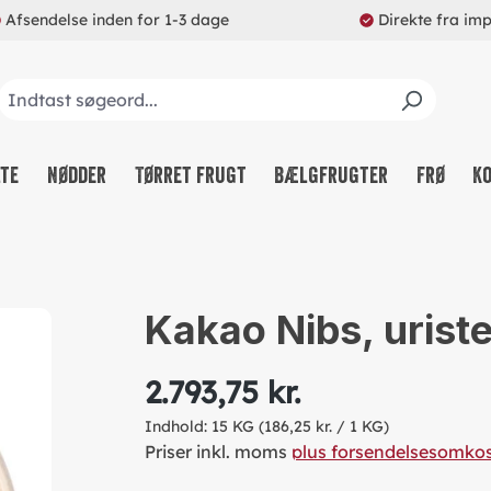
Afsendelse inden for 1-3 dage
Direkte fra im
lte
Nødder
Tørret frugt
Bælgfrugter
Frø
K
Kakao Nibs, uriste
2.793,75 kr.
Indhold:
15 KG
(186,25 kr. / 1 KG)
Priser inkl. moms
plus forsendelsesomko