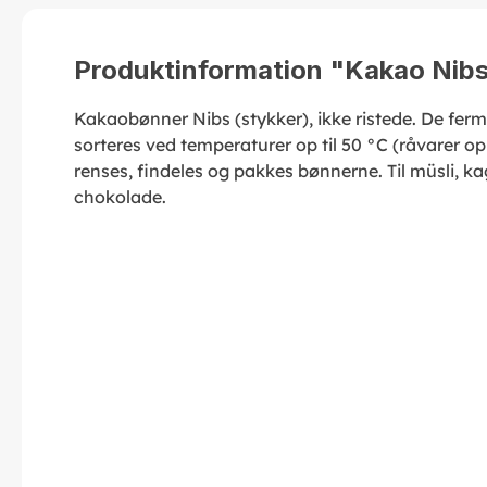
Produktinformation "Kakao Nibs,
Kakaobønner Nibs (stykker), ikke ristede. De fe
sorteres ved temperaturer op til 50 °C (råvarer op 
renses, findeles og pakkes bønnerne. Til müsli, ka
chokolade.