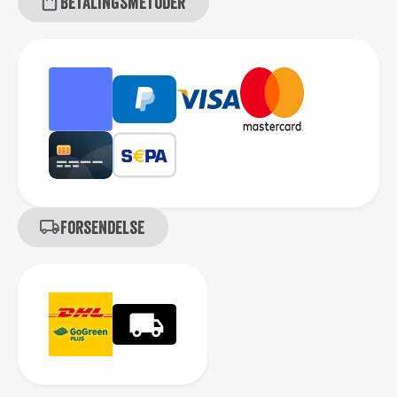
Betalingsmetoder
Forsendelse