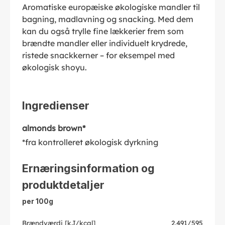
Aromatiske europæiske økologiske mandler til
bagning, madlavning og snacking. Med dem
kan du også trylle fine lækkerier frem som
brændte mandler eller individuelt krydrede,
ristede snackkerner – for eksempel med
økologisk shoyu.
Ingredienser
almonds brown*
*fra kontrolleret økologisk dyrkning
Ernæringsinformation og
produktdetaljer
per 100g
Brændværdi [kJ/kcal]
2.491/595