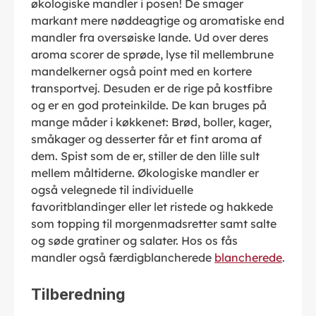
økologiske mandler i posen! De smager
markant mere nøddeagtige og aromatiske end
mandler fra oversøiske lande. Ud over deres
aroma scorer de sprøde, lyse til mellembrune
mandelkerner også point med en kortere
transportvej. Desuden er de rige på kostfibre
og er en god proteinkilde. De kan bruges på
mange måder i køkkenet: Brød, boller, kager,
småkager og desserter får et fint aroma af
dem. Spist som de er, stiller de den lille sult
mellem måltiderne. Økologiske mandler er
også velegnede til individuelle
favoritblandinger eller let ristede og hakkede
som topping til morgenmadsretter samt salte
og søde gratiner og salater. Hos os fås
mandler også færdigblancherede
blancherede
.
Tilberedning