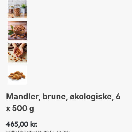
Mandler, brune, økologiske, 6
x 500 g
465,00 kr.