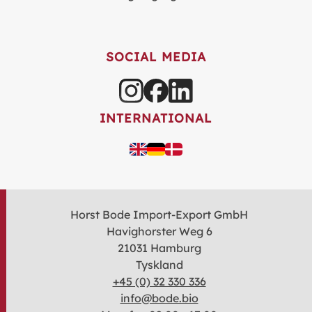
SOCIAL MEDIA
INTERNATIONAL
Horst Bode Import-Export GmbH
Havighorster Weg 6
21031 Hamburg
Tyskland
+45 (0) 32 330 336
info@bode.bio