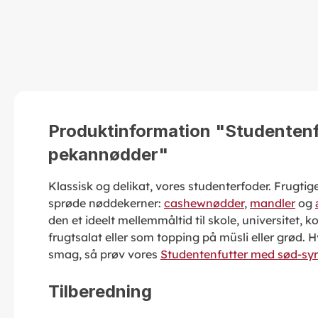
Produktinformation "Studentenf
pekannødder"
Klassisk og delikat, vores studenterfoder. Frugtig
sprøde nøddekerner:
cashewnødder
,
mandler
og
den et ideelt mellemmåltid til skole, universitet, k
frugtsalat eller som topping på müsli eller grød. 
smag, så prøv vores
Studentenfutter med sød-syr
Tilberedning