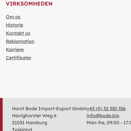
VIRKSOMHEDEN
Om os
Historie
Kontakt os
Reklamation
Karriere
Certifikater
Horst Bode Import-Export GmbH
+45 (0) 32 330 336
Havighorster Weg 6
info@bode.bio
21031 Hamburg
Man-fre, 09:00 - 17:
Tyskland