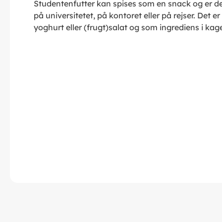
Studentenfutter kan spises som en snack og er der
på universitetet, på kontoret eller på rejser. Det e
yoghurt eller (frugt)salat og som ingrediens i kag