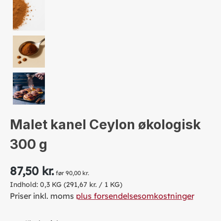
Malet kanel Ceylon økologisk
300 g
87,50 kr.
før 90,00 kr.
Indhold:
0,3 KG
(291,67 kr. / 1 KG)
Priser inkl. moms
plus forsendelsesomkostninger