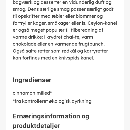
bagværk og desserter en vidunderlig duft og
smag. Dens særlige smag passer særligt godt
til opskrifter med æbler eller blommer og
fortryller kager, småkager eller is. Ceylon-kanel
er også meget populær til tilberedning af
varme drikke: i krydret chai-te, varm
chokolade eller en varmende frugtpunch.
Også salte retter som rødkål og karryretter
kan forfines med en knivspids kanel.
Ingredienser
cinnamon milled*
*fra kontrolleret økologisk dyrkning
Ernæringsinformation og
produktdetaljer