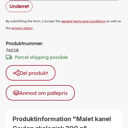
Underret
By submitting the form, I accept the
general terms and conditions
as well as
the
privacy policy
.
Produktnummer:
76018
Parcel shipping possible
Del produkt
Anmod om pallepris
Produktinformation "Malet kanel