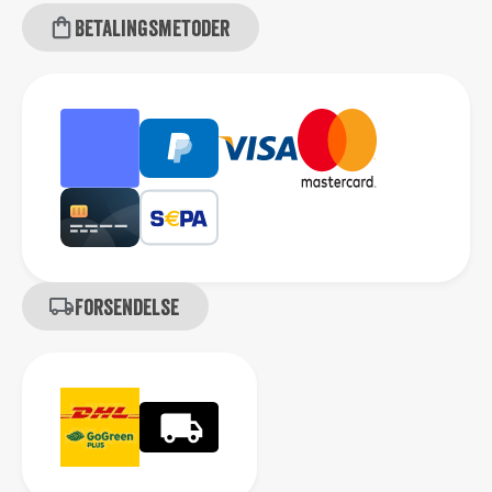
Betalingsmetoder
Forsendelse