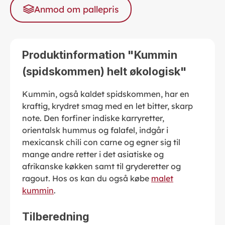
Anmod om pallepris
Produktinformation "Kummin
(spidskommen) helt økologisk"
Kummin, også kaldet spidskommen, har en
kraftig, krydret smag med en let bitter, skarp
note. Den forfiner indiske karryretter,
orientalsk hummus og falafel, indgår i
mexicansk chili con carne og egner sig til
mange andre retter i det asiatiske og
afrikanske køkken samt til gryderetter og
ragout. Hos os kan du også købe
malet
kummin
.
Tilberedning