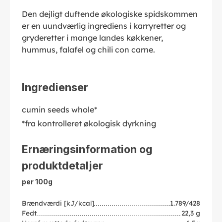
Den dejligt duftende økologiske spidskommen
er en uundværlig ingrediens i karryretter og
gryderetter i mange landes køkkener,
hummus, falafel og chili con carne.
Ingredienser
cumin seeds whole*
*fra kontrolleret økologisk dyrkning
Ernæringsinformation og
produktdetaljer
per 100g
Brændværdi [kJ/kcal]
1.789/428
Fedt
22,3 g