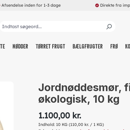
Afsendelse inden for 1-3 dage
Direkte fra im
lte
Nødder
Tørret frugt
Bælgfrugter
Frø
K
Jordnøddesmør, f
økologisk, 10 kg
1.100,00 kr.
Indhold:
10 KG
(110,00 kr. / 1 KG)