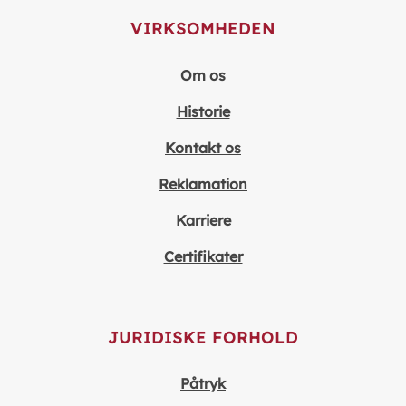
VIRKSOMHEDEN
Om os
Historie
Kontakt os
Reklamation
Karriere
Certifikater
JURIDISKE FORHOLD
Påtryk