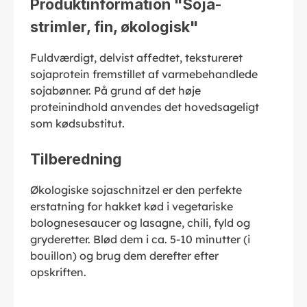
Produktinformation "Soja-
strimler, fin, økologisk"
Fuldværdigt, delvist affedtet, tekstureret
sojaprotein fremstillet af varmebehandlede
sojabønner. På grund af det høje
proteinindhold anvendes det hovedsageligt
som kødsubstitut.
Tilberedning
Økologiske sojaschnitzel er den perfekte
erstatning for hakket kød i vegetariske
bolognesesaucer og lasagne, chili, fyld og
gryderetter. Blød dem i ca. 5-10 minutter (i
bouillon) og brug dem derefter efter
opskriften.