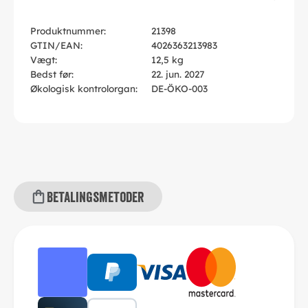
Produktnummer:
21398
GTIN/EAN:
4026363213983
Vægt:
12,5 kg
Bedst før:
22. jun. 2027
Økologisk kontrolorgan:
DE-ÖKO-003
Betalingsmetoder