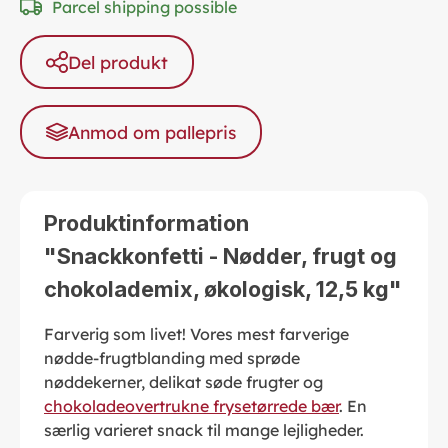
Parcel shipping possible
Del produkt
Anmod om pallepris
Produktinformation
"Snackkonfetti - Nødder, frugt og
chokolademix, økologisk, 12,5 kg"
Farverig som livet! Vores mest farverige
nødde-frugtblanding med sprøde
nøddekerner, delikat søde frugter og
chokoladeovertrukne frysetørrede bær
. En
særlig varieret snack til mange lejligheder.