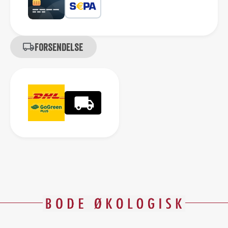
Forsendelse