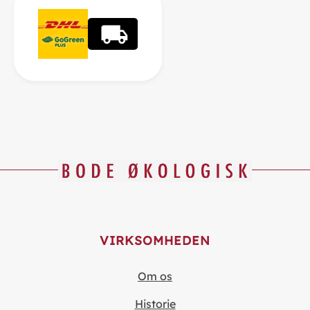
VIRKSOMHEDEN
Om os
Historie