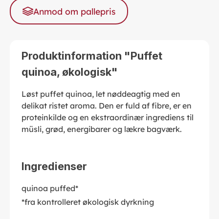
Anmod om pallepris
Produktinformation "Puffet
quinoa, økologisk"
Løst puffet quinoa, let nøddeagtig med en
delikat ristet aroma. Den er fuld af fibre, er en
proteinkilde og en ekstraordinær ingrediens til
müsli, grød, energibarer og lækre bagværk.
Ingredienser
quinoa puffed*
*fra kontrolleret økologisk dyrkning