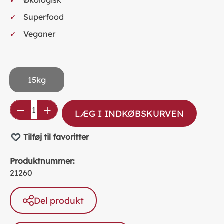
Superfood
Veganer
15kg
Product Quantity: Enter the desired amou
LÆG I INDKØBSKURVEN
Tilføj til favoritter
Produktnummer:
21260
Del produkt