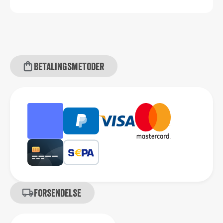
Betalingsmetoder
Forsendelse