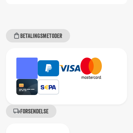
Betalingsmetoder
Forsendelse