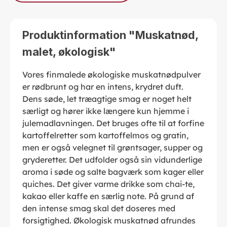
Produktinformation "Muskatnød,
malet, økologisk"
Vores finmalede økologiske muskatnødpulver
er rødbrunt og har en intens, krydret duft.
Dens søde, let træagtige smag er noget helt
særligt og hører ikke længere kun hjemme i
julemadlavningen. Det bruges ofte til at forfine
kartoffelretter som kartoffelmos og gratin,
men er også velegnet til grøntsager, supper og
gryderetter. Det udfolder også sin vidunderlige
aroma i søde og salte bagværk som kager eller
quiches. Det giver varme drikke som chai-te,
kakao eller kaffe en særlig note. På grund af
den intense smag skal det doseres med
forsigtighed. Økologisk muskatnød afrundes