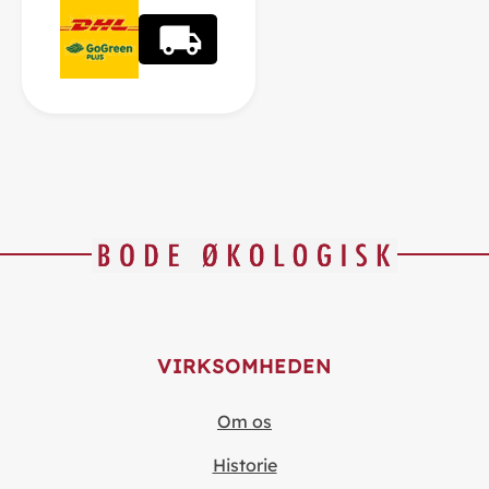
VIRKSOMHEDEN
Om os
Historie