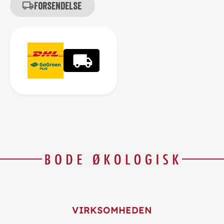
Forsendelse
VIRKSOMHEDEN