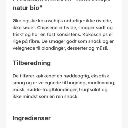
natur bio"
Økologiske kokoschips naturlige: ikke ristede,
ikke sødet. Chipsene er hvide, smager sødt og
friskt og har en fast konsistens. Kokoschips er
rige på fibre. De smager godt som snack og er
velegnede til blandinger, desserter og müsli.
Tilberedning
De tilfører køkkenet en nøddeagtig, eksotisk
smag og er velegnede til bagning, madlavning,
müsli, nødde-frugtblandinger, frugtsalat og
ikke mindst som en ren snack.
Ingredienser