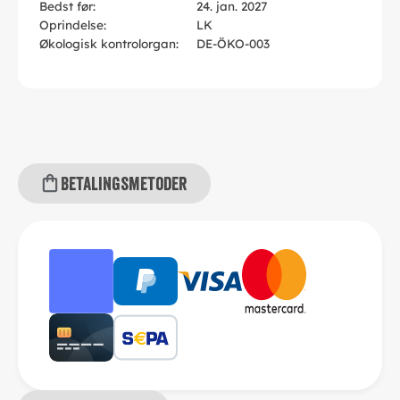
Bedst før:
24. jan. 2027
Oprindelse:
LK
Økologisk kontrolorgan:
DE-ÖKO-003
Betalingsmetoder