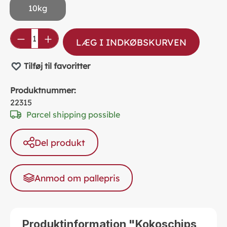
10kg
Product Quantity: Enter the desired amou
LÆG I INDKØBSKURVEN
Tilføj til favoritter
Produktnummer:
22315
Parcel shipping possible
Del produkt
Anmod om pallepris
Produktinformation "Kokoschips