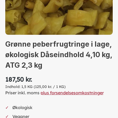
Grønne peberfrugtringe i lage,
økologisk Dåseindhold 4,10 kg,
ATG 2,3 kg
187,50 kr.
Indhold:
1,5 KG
(125,00 kr. / 1 KG)
Priser inkl. moms
plus forsendelsesomkostninger
Økologisk
Veganer