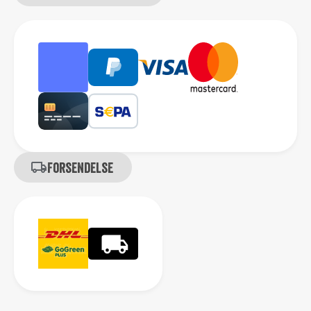
Forsendelse