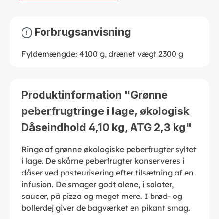
Forbrugsanvisning
Fyldemængde: 4100 g, drænet vægt 2300 g
Produktinformation "Grønne
peberfrugtringe i lage, økologisk
Dåseindhold 4,10 kg, ATG 2,3 kg"
Ringe af grønne økologiske peberfrugter syltet
i lage. De skårne peberfrugter konserveres i
dåser ved pasteurisering efter tilsætning af en
infusion. De smager godt alene, i salater,
saucer, på pizza og meget mere. I brød- og
bollerdej giver de bagværket en pikant smag.