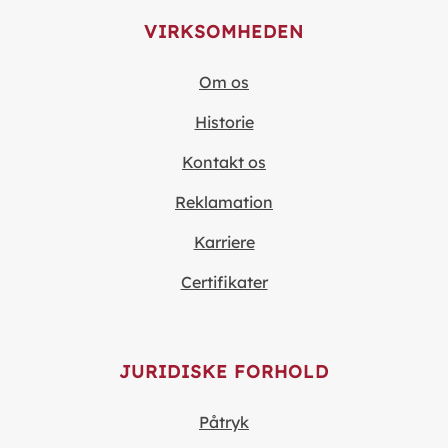
VIRKSOMHEDEN
Om os
Historie
Kontakt os
Reklamation
Karriere
Certifikater
JURIDISKE FORHOLD
Påtryk