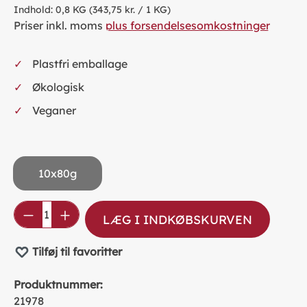
Indhold:
0,8 KG
(343,75 kr. / 1 KG)
Priser inkl. moms
plus forsendelsesomkostninger
Plastfri emballage
Økologisk
Veganer
10x80g
Product Quantity: Enter the desired amou
LÆG I INDKØBSKURVEN
Tilføj til favoritter
Produktnummer:
21978