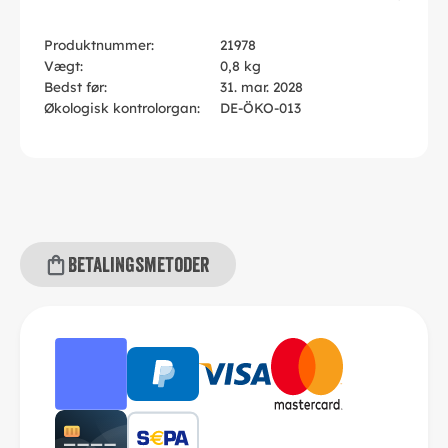
Produktnummer:
21978
Vægt:
0,8 kg
Bedst før:
31. mar. 2028
Økologisk kontrolorgan:
DE-ÖKO-013
Betalingsmetoder