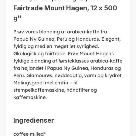
Fairtrade Mount Hagen, 12 x 500
g"
Prøv vores blanding af arabica-kaffe fra
Papua Ny Guinea, Peru og Honduras. Elegant,
fyldig og med en meget let syrlighed.
Økologisk og fairtrade. Prøv Mount Hagens
fyldige blanding af førsteklasses arabica-kaffe
fra højlandet i Papua Ny Guinea, Honduras og
Peru. Glamourøs, nøddeagtig, varm og krydret.
Malingsgrad: mellemfin – til
stempelkaffemaskine, håndfilter og
kaffemaskine.
Ingredienser
coffee milled*