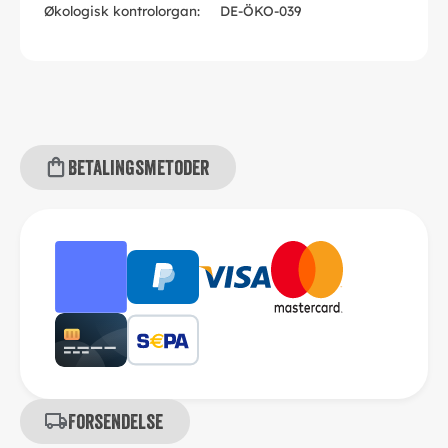
Økologisk kontrolorgan:
DE-ÖKO-039
Betalingsmetoder
Forsendelse