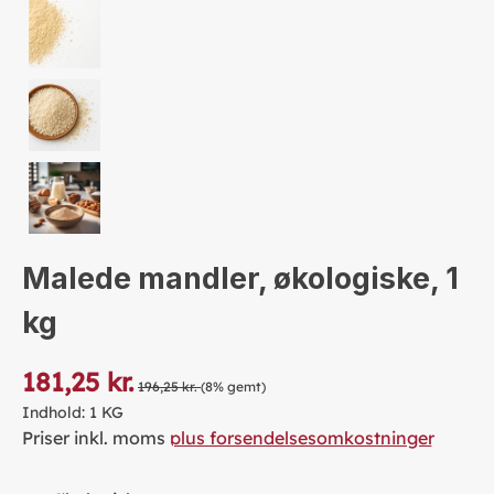
Malede mandler, økologiske, 1
kg
181,25 kr.
196,25 kr.
(8% gemt)
Indhold:
1 KG
Priser inkl. moms
plus forsendelsesomkostninger