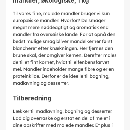
mandler, økologiske, 1 kg"
Til vores fine, malede mandler bruger vi kun
europæiske mandler! Hvorfor? De smager
meget mere nøddeagtigt og aromatisk end
mandler fra oversøiske lande. For at opnå den
bedst mulige smag bliver mandelkerner først
blancheret efter knækningen. Her fjernes den
brune skal, der omgiver kernen. Derefter males
de til et fint kornet, hvidt til elfenbensfarvet
mel. Mandler indeholder mange fibre og er en
proteinkilde. Derfor er de ideelle til bagning,
madlavning og desserter.
Tilberedning
Lækker til madlavning, bagning og desserter.
Lad dig overraske og erstat en del af melet i
dine opskrifter med malede mandler. Et plus i