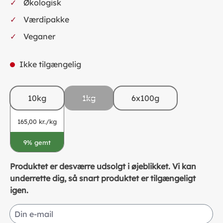
Økologisk
Værdipakke
Veganer
Ikke tilgængelig
10kg
1kg
6x100g
(This option is currently unavailable.)
165,00 kr./kg
9% gemt
Produktet er desværre udsolgt i øjeblikket. Vi kan
underrette dig, så snart produktet er tilgængeligt
igen.
Din e-mail