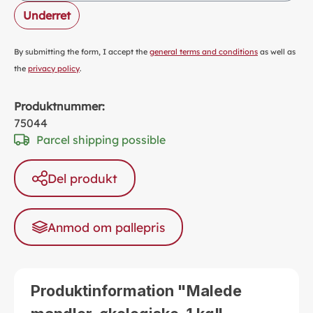
Underret
By submitting the form, I accept the
general terms and conditions
as well as
the
privacy policy
.
Produktnummer:
75044
Parcel shipping possible
Del produkt
Anmod om pallepris
Produktinformation "Malede